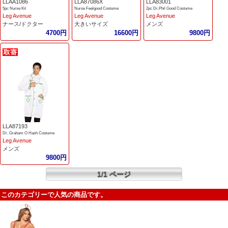
LLAA1086
LLA87086X
LLA83001
5pc Nurse Kit
Nurse Feelgood Costume
2pc Dr.Phil Good Costume
Leg Avenue
Leg Avenue
Leg Avenue
ナース/ドクター
大きいサイズ
メンズ
4700円
16600円
9800円
LLA87193
Dr. Graham O Hash Costume
Leg Avenue
メンズ
9800円
1/1 ページ
このカテゴリーで人気の商品です。