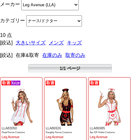
メーカー
カテゴリー
10 点
[絞込]
大きいサイズ
メンズ
キッズ
[絞込]
在庫&取寄
在庫のみ
取寄のみ
1/1 ページ
LLA83050
LLA86926
LLA86985
Head Nurse Costume
Naughty Nurse Costume
4pc ER Hottie Costume
Leg Avenue
Leg Avenue
Leg Avenue