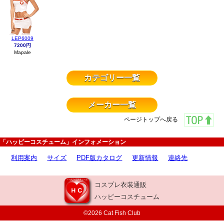
LEP6009
7200円
Mapale
カテゴリー一覧
メーカー一覧
ページトップへ戻る
「ハッピーコスチューム」インフォメーション
利用案内
サイズ
PDF版カタログ
更新情報
連絡先
コスプレ衣装通販
ハッピーコスチューム
©2026 Cat Fish Club