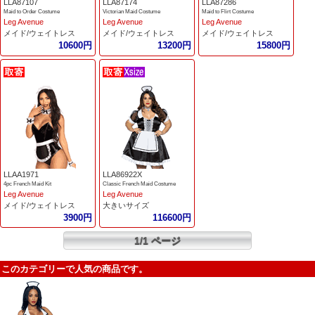
LLA87107
LLA87174
LLA87286
Maid to Order Costume
Victorian Maid Costume
Maid to Flirt Costume
Leg Avenue
Leg Avenue
Leg Avenue
メイド/ウェイトレス
メイド/ウェイトレス
メイド/ウェイトレス
10600円
13200円
15800円
LLAA1971
LLA86922X
4pc French Maid Kit
Classic French Maid Costume
Leg Avenue
Leg Avenue
メイド/ウェイトレス
大きいサイズ
3900円
116600円
1/1 ページ
このカテゴリーで人気の商品です。