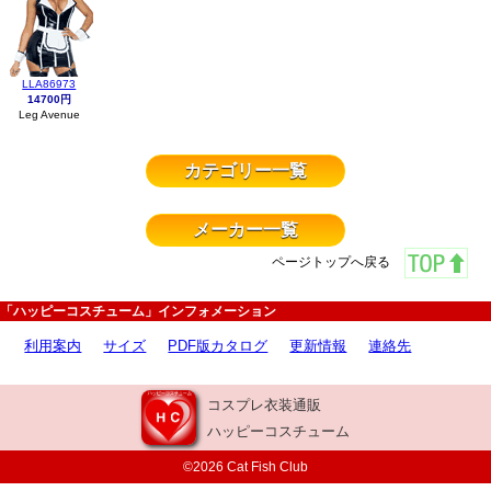
LLA86973
14700円
Leg Avenue
カテゴリー一覧
メーカー一覧
ページトップへ戻る
「ハッピーコスチューム」インフォメーション
利用案内
サイズ
PDF版カタログ
更新情報
連絡先
コスプレ衣装通販
ハッピーコスチューム
©2026 Cat Fish Club