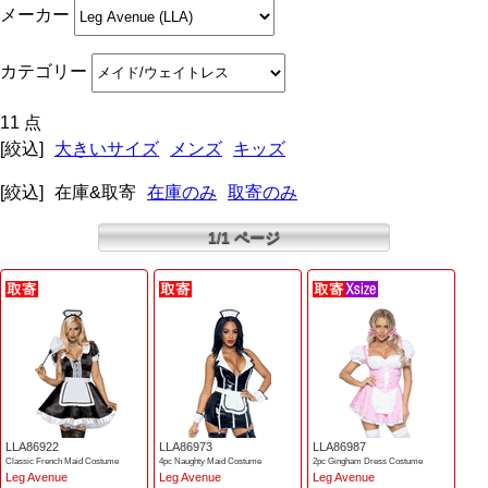
メーカー
カテゴリー
11 点
[絞込]
大きいサイズ
メンズ
キッズ
[絞込]
在庫&取寄
在庫のみ
取寄のみ
1/1 ページ
LLA86922
LLA86973
LLA86987
Classic French Maid Costume
4pc Naughty Maid Costume
2pc Gingham Dress Costume
Leg Avenue
Leg Avenue
Leg Avenue