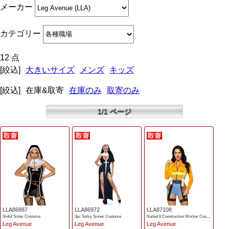
メーカー
カテゴリー
12 点
[絞込]
大きいサイズ
メンズ
キッズ
[絞込]
在庫&取寄
在庫のみ
取寄のみ
1/1 ページ
LLA86887
LLA86972
LLA87108
Sinful Sister Costume
3pc Sultry Sinner Costume
Nailed It Construction Worker Costume
Leg Avenue
Leg Avenue
Leg Avenue