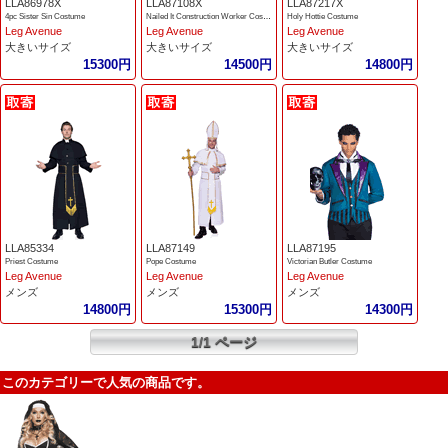
LLA86978X
LLA87108X
LLA87217X
4pc Sister Sin Costume
Nailed It Construction Worker Costume
Holy Hottie Costume
Leg Avenue
Leg Avenue
Leg Avenue
大きいサイズ
大きいサイズ
大きいサイズ
15300円
14500円
14800円
LLA85334
LLA87149
LLA87195
Priest Costume
Pope Costume
Victorian Butler Costume
Leg Avenue
Leg Avenue
Leg Avenue
メンズ
メンズ
メンズ
14800円
15300円
14300円
1/1 ページ
このカテゴリーで人気の商品です。