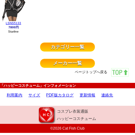
LSNS5133
7800円
Starline
カテゴリー一覧
メーカー一覧
ページトップへ戻る
「ハッピーコスチューム」インフォメーション
利用案内
サイズ
PDF版カタログ
更新情報
連絡先
コスプレ衣装通販
ハッピーコスチューム
©2026 Cat Fish Club