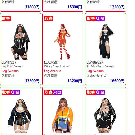
各種職場
各種職場
各種職場
11800円
15300円
13200円
LLA87217
LLA87297
LLA86972X
Holy Hottie Costume
Ketchup Clown Costume
3pc Sultry Sinner Costume
Leg Avenue
Leg Avenue
Leg Avenue
各種職場
各種職場
大きいサイズ
13200円
13200円
16600円