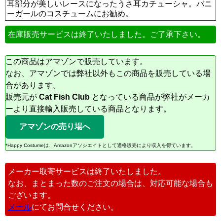
耳部分が美しいレースになったうさ耳カチューシャ。バニ
ーガールのコスチュームにお勧め。
在庫販売サービスは終了いたしました。ご了承下さい。
この商品はアマゾンで販売しています。
なお、アマゾンでは弊社以外もこの商品を販売している場
合があります。
販売元が
Cat Fish Club
となっている商品が弊社がメーカ
ーより直接輸入販売している商品となります。
アマゾンの売り場へ
*Happy Costumeは、Amazonアソシエイトとして適格販売により収入を得ています。
メーカー取寄サービスは終了いたしました。
なお、まとまった数のご注文の場合は、対応可能な場合も
ございます。
メール
にてお問合せください。