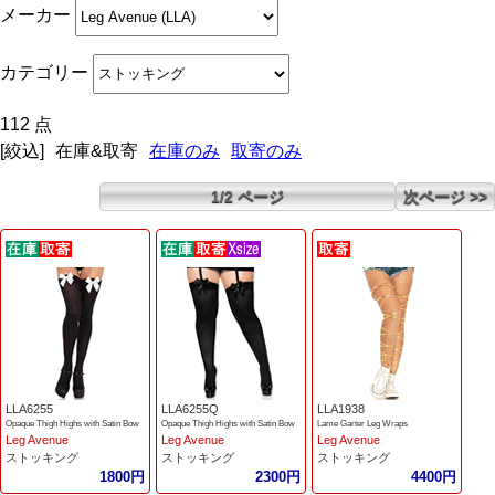
メーカー
カテゴリー
112 点
[絞込]
在庫&取寄
在庫のみ
取寄のみ
1/2 ページ
次ページ >>
LLA6255
LLA6255Q
LLA1938
Opaque Thigh Highs with Satin Bow
Opaque Thigh Highs with Satin Bow
Lame Garter Leg Wraps
Leg Avenue
Leg Avenue
Leg Avenue
ストッキング
ストッキング
ストッキング
1800円
2300円
4400円