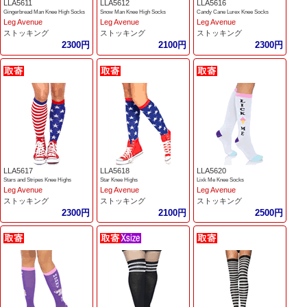
LLA5611
LLA5612
LLA5616
Gingerbread Man Knee High Socks
Snow Man Knee High Socks
Candy Cane Lurex Knee Socks
Leg Avenue
Leg Avenue
Leg Avenue
ストッキング
ストッキング
ストッキング
2300円
2100円
2300円
LLA5617
LLA5618
LLA5620
Stars and Stripes Knee Highs
Star Knee Highs
Lixk Me Knee Socks
Leg Avenue
Leg Avenue
Leg Avenue
ストッキング
ストッキング
ストッキング
2300円
2100円
2500円