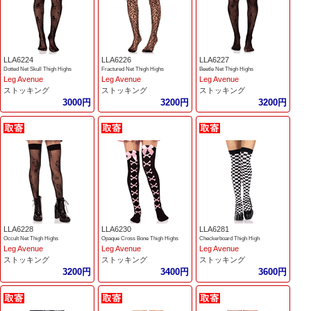
LLA6224
LLA6226
LLA6227
Dotted Net Skull Thigh Highs
Fractured Net Thigh Highs
Beetle Net Thigh Highs
Leg Avenue
Leg Avenue
Leg Avenue
ストッキング
ストッキング
ストッキング
3000円
3200円
3200円
LLA6228
LLA6230
LLA6281
Occult Net Thigh Highs
Opaque Cross Bone Thigh Highs
Checkerboard Thigh High
Leg Avenue
Leg Avenue
Leg Avenue
ストッキング
ストッキング
ストッキング
3200円
3400円
3600円