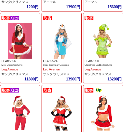
サンタ/クリスマス
アニマル
アニマル
1200円
13900円
15600円
LLA85356
LLA85524
LLA87090
Mrs. Claus Costume
Cozy Snowman Costume
Christmas Baddie Costume
Leg Avenue
Leg Avenue
Leg Avenue
サンタ/クリスマス
サンタ/クリスマス
サンタ/クリスマス
11800円
13900円
13200円