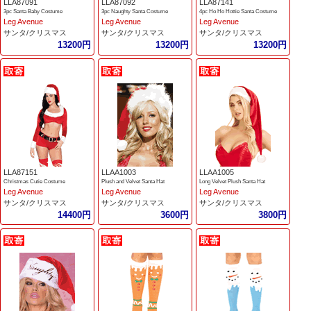
LLA87091
LLA87092
LLA87141
3pc Santa Baby Costume
3pc Naughty Santa Costume
4pc Ho Ho Hottie Santa Costume
Leg Avenue
Leg Avenue
Leg Avenue
サンタ/クリスマス
サンタ/クリスマス
サンタ/クリスマス
13200円
13200円
13200円
LLA87151
LLAA1003
LLAA1005
Christmas Cutie Costume
Plush and Velvet Santa Hat
Long Velvet Plush Santa Hat
Leg Avenue
Leg Avenue
Leg Avenue
サンタ/クリスマス
サンタ/クリスマス
サンタ/クリスマス
14400円
3600円
3800円