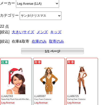
メーカー
カテゴリー
22 点
[絞込]
大きいサイズ
メンズ
キッズ
[絞込]
在庫&取寄
在庫のみ
取寄のみ
1/1 ページ
LLAA2763
LLA85587
LLA86725
Santa Kitty Plush Hat with Mini Bell Bow
Cozy Fawn Costume
Darling Deer Costume
Leg Avenue
Leg Avenue
Leg Avenue