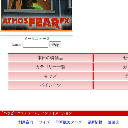
メールニュース
Email
本日の特価品
セ
カテゴリー一覧
カ
キッズ
パイレーツ
「ハッピーコスチューム」インフォメーション
利用案内
サイズ
PDF版カタログ
更新情報
連絡先