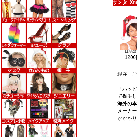
サンタ, 
LLAA27
120
現在、ご
「ハッピ
で提供し
海外の本
メーカー
がかかり