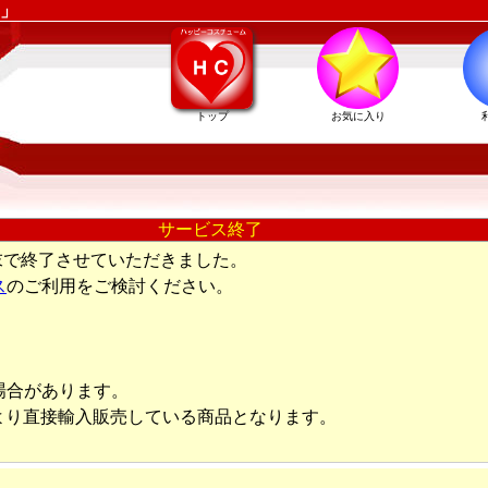
」
トップ
お気に入り
サービス終了
末で終了させていただきました。
ス
のご利用をご検討ください。
場合があります。
より直接輸入販売している商品となります。