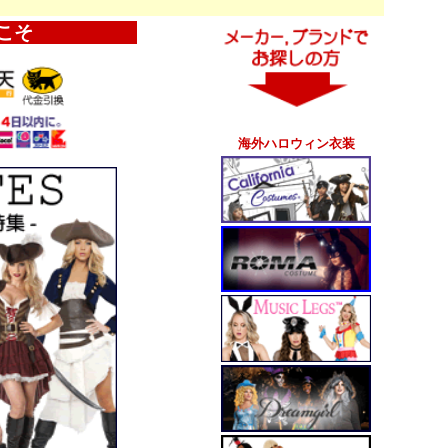
こそ
海外ハロウィン衣装