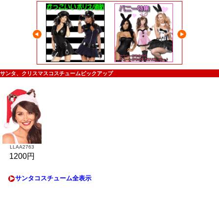
サンタ、クリスマスコスチュームピックアップ
LLAA2763
1200円
サンタコスチューム全表示