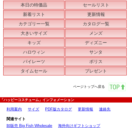
本日の特価品
セールリスト
新着リスト
更新情報
カテゴリー一覧
カタログ一覧
大きいサイズ
メンズ
キッズ
ディズニー
ハロウィン
サンタ
パイレーツ
ポリス
タイムセール
プレゼント
ページトップへ戻る
「ハッピーコスチューム」インフォメーション
利用案内
サイズ
PDF版カタログ
更新情報
連絡先
関連サイト
卸販売 Big Fish Wholesale
海外向けギフトショップ