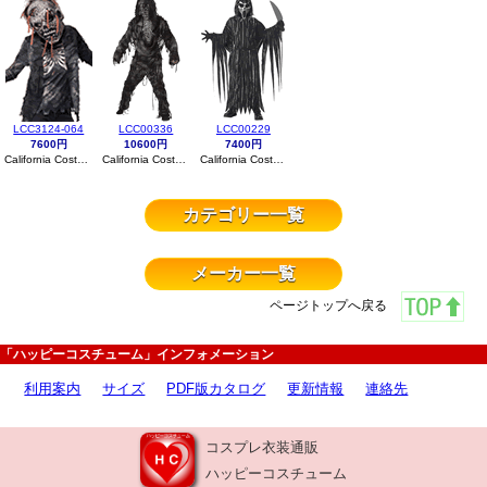
LCC3124-064
LCC00336
LCC00229
7600円
10600円
7400円
California Costumes
California Costumes
California Costumes
カテゴリー一覧
メーカー一覧
ページトップへ戻る
「ハッピーコスチューム」インフォメーション
利用案内
サイズ
PDF版カタログ
更新情報
連絡先
コスプレ衣装通販
ハッピーコスチューム