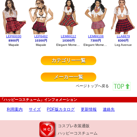
LEP60030
LEP6462
LEM99112
LEM99108
LLA8879
8900円
10300円
10300円
7300円
8300円
Mapale
Mapale
Elegant Moments
Elegant Moments
Leg Avenue
カテゴリー一覧
メーカー一覧
ページトップへ戻る
「ハッピーコスチューム」インフォメーション
利用案内
サイズ
PDF版カタログ
更新情報
連絡先
コスプレ衣装通販
ハッピーコスチューム