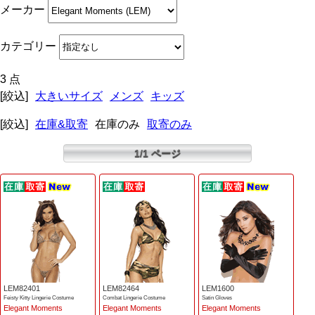
メーカー
カテゴリー
3 点
[絞込]
大きいサイズ
メンズ
キッズ
[絞込]
在庫&取寄
在庫のみ
取寄のみ
1/1 ページ
LEM82401
LEM82464
LEM1600
Feisty Kitty Lingerie Costume
Combat Lingerie Costume
Satin Gloves
Elegant Moments
Elegant Moments
Elegant Moments