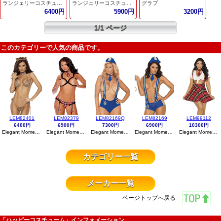
ランジェリーコスチューム
ランジェリーコスチューム
グラブ
6400円
5900円
3200円
1/1 ページ
このカテゴリーで人気の商品です。
LEM82401
LEM82379
LEM82169Q
LEM82169
LEM99112
6400円
6900円
7300円
6900円
10300円
Elegant Moments
Elegant Moments
Elegant Moments
Elegant Moments
Elegant Moments
カテゴリー一覧
メーカー一覧
ページトップへ戻る
「ハッピーコスチューム」インフォメーション