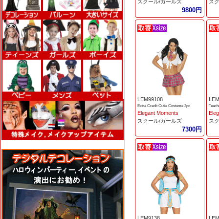
スクール/ガールズ
スク
9800円
LEM99108
LEM
Extra Credit Cutie Costume 3pc
Teach
Elegant Moments
Ele
スクール/ガールズ
スク
7300円
LEM9138
LEM