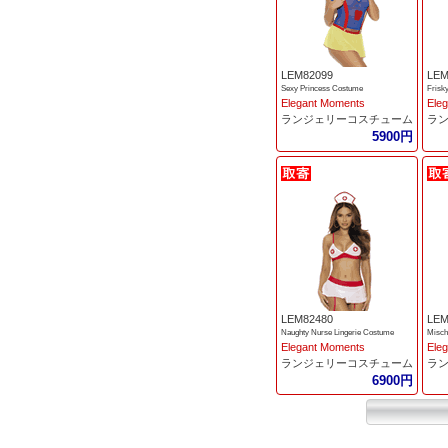
LEM82099
LEM
Sexy Princess Costume
Frisk
Elegant Moments
Ele
ランジェリーコスチューム
ラ
5900円
LEM82480
LEM
Naughty Nurse Lingerie Costume
Misch
Elegant Moments
Ele
ランジェリーコスチューム
ラ
6900円