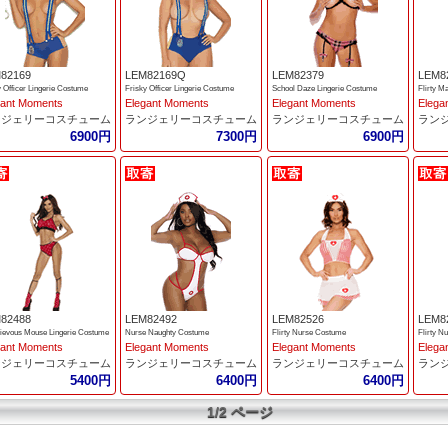
82169
LEM82169Q
LEM82379
LEM8
y Officer Lingerie Costume
Frisky Officer Lingerie Costume
School Daze Lingerie Costume
Flirty M
gant Moments
Elegant Moments
Elegant Moments
Elega
ンジェリーコスチューム
ランジェリーコスチューム
ランジェリーコスチューム
ラン
6900円
7300円
6900円
82488
LEM82492
LEM82526
LEM8
ievous Mouse Lingerie Costume
Nurse Naughty Costume
Flirty Nurse Costume
Flirty N
gant Moments
Elegant Moments
Elegant Moments
Elega
ンジェリーコスチューム
ランジェリーコスチューム
ランジェリーコスチューム
ラン
5400円
6400円
6400円
1/2 ページ