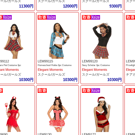
ール/ガールズ
スクール/ガールズ
スクール/ガールズ
スク
11300円
12000円
9300円
99112
LEM99115
LEM99120
LEM9
ers Pet Costume 3pc
Homeschool Hottie 3pc Costume
Sexy Scholar 3pc Costume
Prizefig
gant Moments
Elegant Moments
Elegant Moments
Elega
ール/ガールズ
スクール/ガールズ
スクール/ガールズ
チア
10300円
10300円
10300円
9690
LEM9130
LEM9172
LEM9