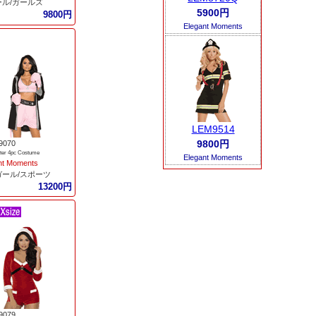
ール/ガールズ
5900円
9800円
Elegant Moments
LEM9514
9800円
9070
hter 4pc Costume
Elegant Moments
nt Moments
ガール/スポーツ
13200円
9079