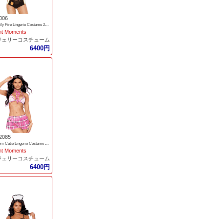
006
Put Out My Fire Lingerie Costume 2pc Set
nt Moments
ジェリーコスチューム
6400円
2085
Classroom Cutie Lingerie Costume 3pc Set
nt Moments
ジェリーコスチューム
6400円