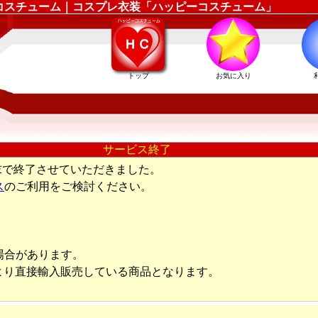
ィン仮装コスチューム｜コスプレ衣装「ハッピーコスチューム」
トップ
お気に入り
サービス終了
末で終了させていただきました。
ス
のご利用をご検討ください。
場合があります。
より直接輸入販売している商品となります。