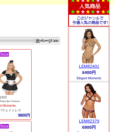
次ページ >>
LEM82401
6400円
Elegant Moments
132X
Please 3pc Costume
nt Moments
ド/ウェイトレス
9800円
LEM82379
6900円