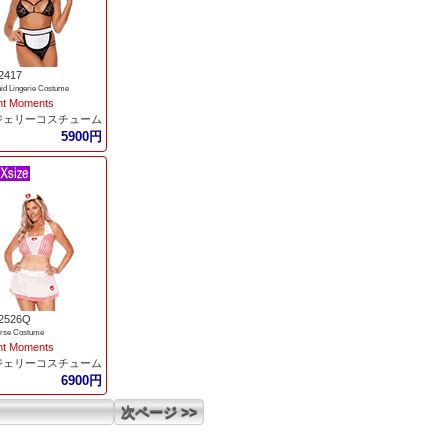
2417
aid Lingerie Costume
nt Moments
ジェリーコスチューム
5900円
2526Q
urse Costume
nt Moments
ジェリーコスチューム
6900円
次ページ >>