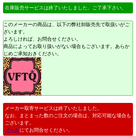
在庫販売サービスは終了いたしました。ご了承下さい。
このメーカーの商品は、以下の弊社卸販売先で取扱いがご
ざいます。
よろしければ、お問合せください。
商品によってお取り扱いがない場合もございます。あらか
じめご承知おきください。
メーカー取寄サービスは終了いたしました。
なお、まとまった数のご注文の場合は、対応可能な場合も
ございます。
メール
にてお問合せください。