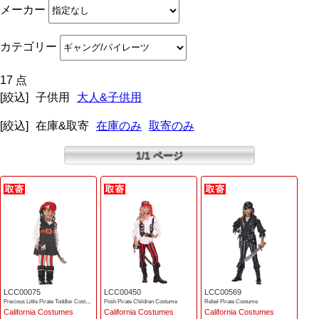
メーカー
カテゴリー
17 点
[絞込]
子供用
大人&子供用
[絞込]
在庫&取寄
在庫のみ
取寄のみ
1/1 ページ
LCC00075
LCC00450
LCC00569
Precious Little Pirate Toddler Costume
Posh Pirate Children Costume
Rebel Pirate Costume
California Costumes
California Costumes
California Costumes