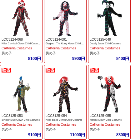
LCC3124-068
LCC3124-091
LCC3125-049
Killer Carnival Clown Child Costume
Giggles – The Krazy Klown Child Costume
Deadly Jester Child Costume
California Costumes
California Costumes
California Costumes
男の子
男の子
男の子
8100円
9900円
8400円
LCC3125-053
LCC3125-054
LCC3125-055
Sinister Skull Clown Child Costume
Killer Smile Clown Child Costume
Maniac Clown Child Costume
California Costumes
California Costumes
California Costumes
男の子
男の子
男の子
9100円
11000円
8300円