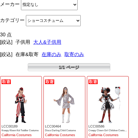
メーカー
カテゴリー
30 点
[絞込]
子供用
大人&子供用
[絞込]
在庫&取寄
在庫のみ
取寄のみ
1/1 ページ
LCC00189
LCC00464
LCC00586
Kreepy Klown Kid Toddler Costume
Disco Darling Child Costume
Creepy Clown Girl Children Costume
California Costumes
California Costumes
California Costumes