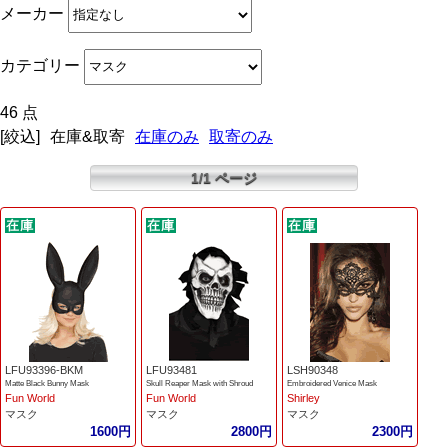
メーカー
カテゴリー
46 点
[絞込]
在庫&取寄
在庫のみ
取寄のみ
1/1 ページ
LFU93396-BKM
LFU93481
LSH90348
Matte Black Bunny Mask
Skull Reaper Mask with Shroud
Embroidered Venice Mask
Fun World
Fun World
Shirley
マスク
マスク
マスク
1600円
2800円
2300円