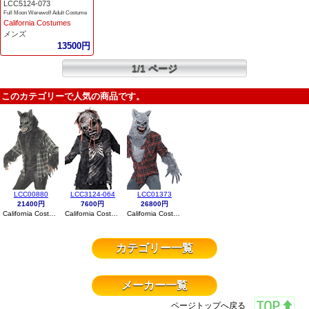
LCC5124-073
Full Moon Werewolf Adult Costume
California Costumes
メンズ
13500円
1/1 ページ
このカテゴリーで人気の商品です。
LCC00880
LCC3124-064
LCC01373
21400円
7600円
26800円
California Costumes
California Costumes
California Costumes
カテゴリー一覧
メーカー一覧
ページトップへ戻る