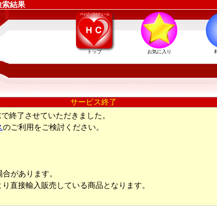
検索結果
トップ
お気に入り
サービス終了
末で終了させていただきました。
ス
のご利用をご検討ください。
場合があります。
より直接輸入販売している商品となります。