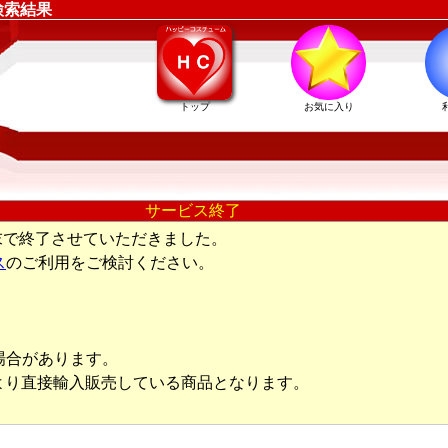
検索結果
トップ
お気に入り
サービス終了
末で終了させていただきました。
ス
のご利用をご検討ください。
場合があります。
より直接輸入販売している商品となります。