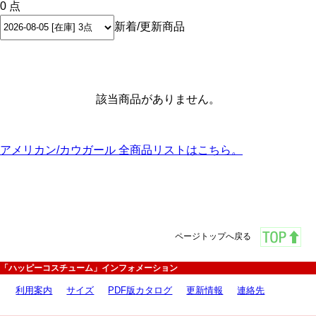
0 点
新着/更新商品
該当商品がありません。
アメリカン/カウガール 全商品リストはこちら。
ページトップへ戻る
「ハッピーコスチューム」インフォメーション
利用案内
サイズ
PDF版カタログ
更新情報
連絡先