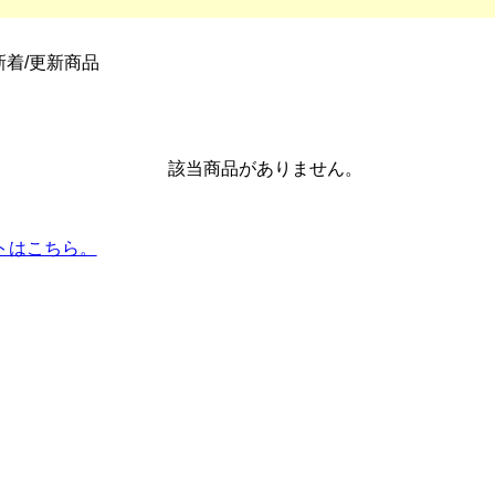
新着/更新商品
該当商品がありません。
トはこちら。