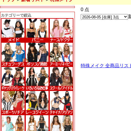
0 点
カテゴリーで絞込
特殊メイク 全商品リス