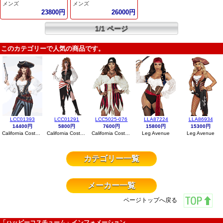
メンズ
メンズ
23800円
26000円
1/1 ページ
このカテゴリーで人気の商品です。
LCC01393
LCC01291
LCC5025-076
LLA87224
LLA86934
14400円
5800円
7600円
15800円
15300円
California Costumes
California Costumes
California Costumes
Leg Avenue
Leg Avenue
カテゴリー一覧
メーカー一覧
ページトップへ戻る
「ハッピーコスチューム」インフォメーション