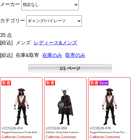
メーカー
カテゴリー
35 点
[絞込]
メンズ
レディース&メンズ
[絞込]
在庫&取寄
在庫のみ
取寄のみ
1/1 ページ
LCC5126-014
LCC5126-059
LCC8126-076
Rugged Renaissance Pirate Adult Costume
Ruthless Viking Adult Costume
Rugged Renaissance Pirate Plus Costume
California Costumes
California Costumes
California Costumes