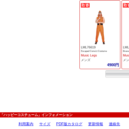
LML76619
LML
Escaped Convict Costume
Brave
Music Legs
Mus
メンズ
メ
4900円
「ハッピーコスチューム」インフォメーション
利用案内
サイズ
PDF版カタログ
更新情報
連絡先