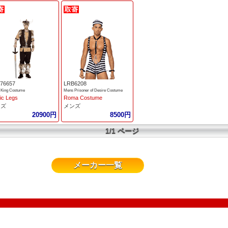
76657
LRB6208
 King Costume
Mens Prisoner of Desire Costume
ic Legs
Roma Costume
ンズ
メンズ
20900円
8500円
1/1 ページ
メーカー一覧