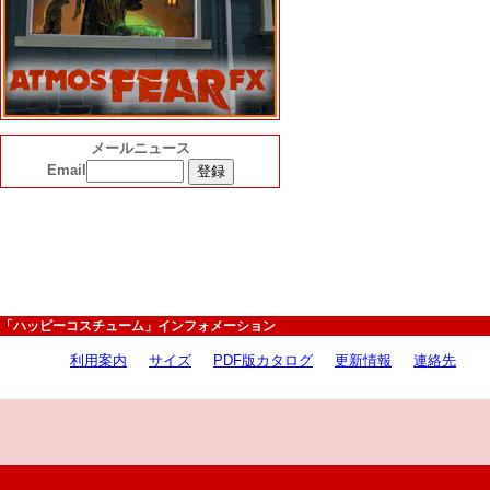
メールニュース
Email
「ハッピーコスチューム」インフォメーション
利用案内
サイズ
PDF版カタログ
更新情報
連絡先