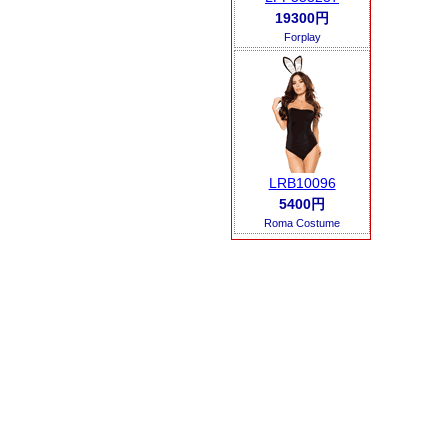
19300円
Forplay
LRB10096
5400円
Roma Costume