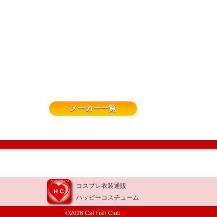
メーカー一覧
コスプレ衣装通販
ハッピーコスチューム
©2026 Cat Fish Club