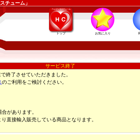
スチューム」
トップ
お気に入り
サービス終了
末で終了させていただきました。
ス
のご利用をご検討ください。
場合があります。
より直接輸入販売している商品となります。