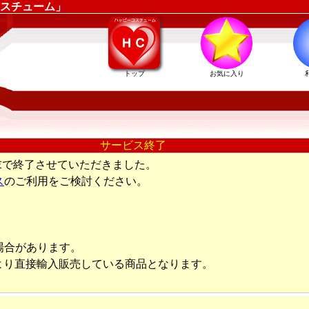
スチューム」
トップ
お気に入り
サービス終了
末で終了させていただきました。
ス
のご利用をご検討ください。
場合があります。
より直接輸入販売している商品となります。