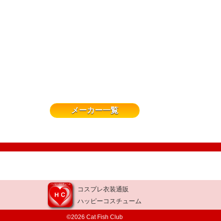
メーカー一覧
コスプレ衣装通販
ハッピーコスチューム
©2026 Cat Fish Club