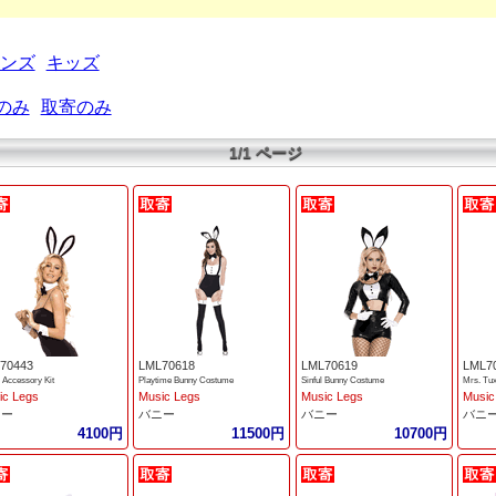
ンズ
キッズ
のみ
取寄のみ
1/1 ページ
70443
LML70618
LML70619
LML7
 Accessory Kit
Playtime Bunny Costume
Sinful Bunny Costume
Mrs. Tu
ic Legs
Music Legs
Music Legs
Music
ニー
バニー
バニー
バニ
4100円
11500円
10700円