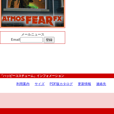
メールニュース
Email
「ハッピーコスチューム」インフォメーション
利用案内
サイズ
PDF版カタログ
更新情報
連絡先