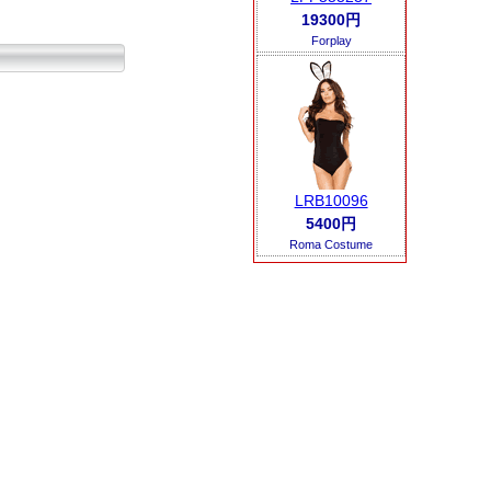
19300円
Forplay
LRB10096
5400円
Roma Costume