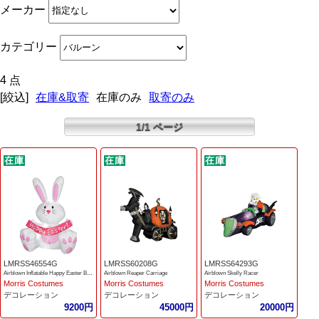
メーカー
カテゴリー
4 点
[絞込]
在庫&取寄
在庫のみ
取寄のみ
1/1 ページ
LMRSS46554G
LMRSS60208G
LMRSS64293G
Airblown Inflatable Happy Easter Bunny 3.5 feet
Airblown Reaper Carriage
Airblown Skelly Racer
Morris Costumes
Morris Costumes
Morris Costumes
デコレーション
デコレーション
デコレーション
9200円
45000円
20000円