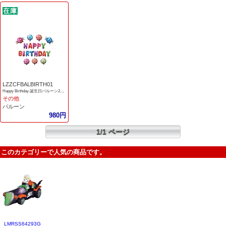
LZZCFBALBIRTH01
Happy Birthday 誕生日バルーン20個セット
その他
バルーン
980円
1/1 ページ
このカテゴリーで人気の商品です。
LMRSS64293G