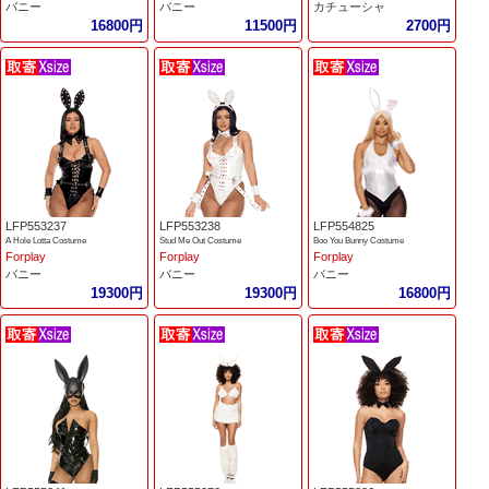
バニー
バニー
カチューシャ
16800円
11500円
2700円
LFP553237
LFP553238
LFP554825
A Hole Lotta Costume
Stud Me Out Costume
Boo You Bunny Costume
Forplay
Forplay
Forplay
バニー
バニー
バニー
19300円
19300円
16800円