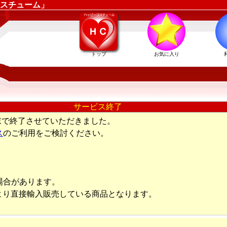
スチューム」
トップ
お気に入り
サービス終了
末で終了させていただきました。
ス
のご利用をご検討ください。
場合があります。
より直接輸入販売している商品となります。