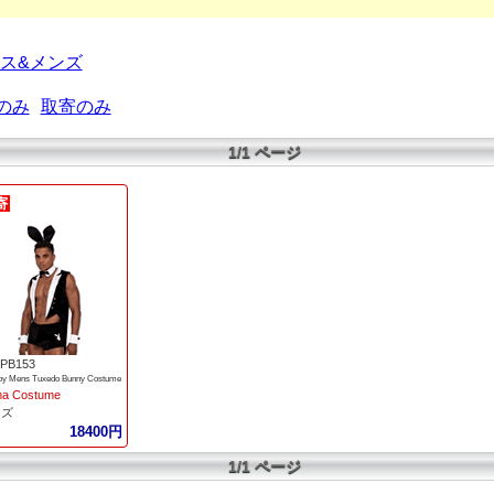
ス&メンズ
のみ
取寄のみ
1/1 ページ
PB153
oy Mens Tuxedo Bunny Costume
a Costume
ンズ
18400円
1/1 ページ