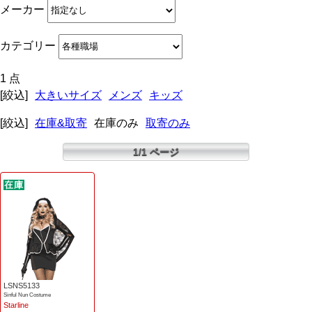
メーカー
カテゴリー
1 点
[絞込]
大きいサイズ
メンズ
キッズ
[絞込]
在庫&取寄
在庫のみ
取寄のみ
1/1 ページ
LSNS5133
Sinful Nun Costume
Starline