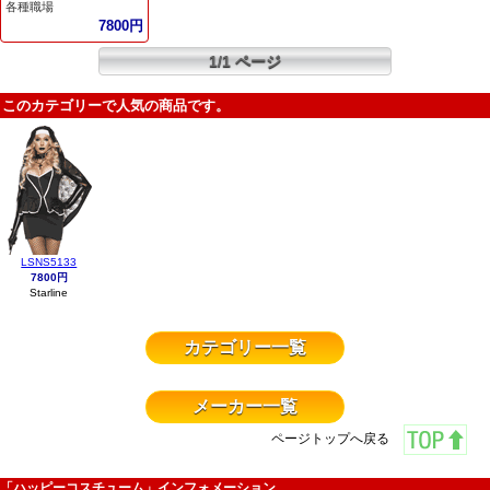
各種職場
7800円
1/1 ページ
このカテゴリーで人気の商品です。
LSNS5133
7800円
Starline
カテゴリー一覧
メーカー一覧
ページトップへ戻る
「ハッピーコスチューム」インフォメーション