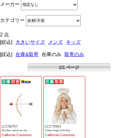
メーカー
カテゴリー
2 点
[絞込]
大きいサイズ
メンズ
キッズ
[絞込]
在庫&取寄
在庫のみ
取寄のみ
1/1 ページ
LCC60757
LCC70953
Mini Bow and Arrow Set
Golden Angel Child Wig
California Costumes
California Costumes