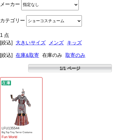
メーカー
カテゴリー
1 点
[絞込]
大きいサイズ
メンズ
キッズ
[絞込]
在庫&取寄
在庫のみ
取寄のみ
1/1 ページ
LFU135544
Big Top Tiny Terror Costume
Fun World