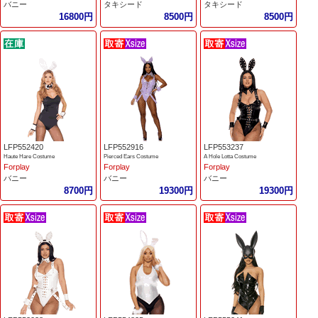
バニー
タキシード
タキシード
16800円
8500円
8500円
LFP552420
LFP552916
LFP553237
Haute Hare Costume
Pierced Ears Costume
A Hole Lotta Costume
Forplay
Forplay
Forplay
バニー
バニー
バニー
8700円
19300円
19300円