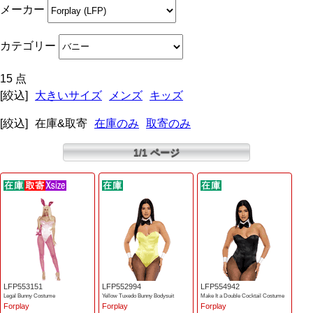
メーカー
カテゴリー
15 点
[絞込]
大きいサイズ
メンズ
キッズ
[絞込]
在庫&取寄
在庫のみ
取寄のみ
1/1 ページ
LFP553151
LFP552994
LFP554942
Legal Bunny Costume
Yellow Tuxedo Bunny Bodysuit
Make It a Double Cocktail Costume
Forplay
Forplay
Forplay