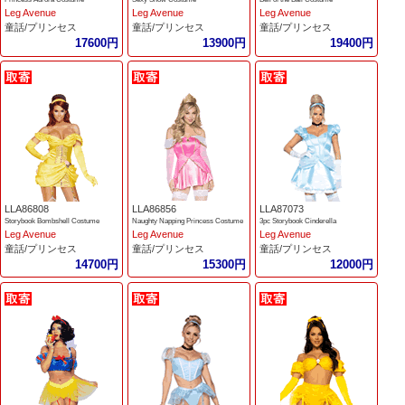
Leg Avenue
Leg Avenue
Leg Avenue
童話/プリンセス
童話/プリンセス
童話/プリンセス
17600円
13900円
19400円
LLA86808
LLA86856
LLA87073
Storybook Bombshell Costume
Naughty Napping Princess Costume
3pc Storybook Cinderella
Leg Avenue
Leg Avenue
Leg Avenue
童話/プリンセス
童話/プリンセス
童話/プリンセス
14700円
15300円
12000円