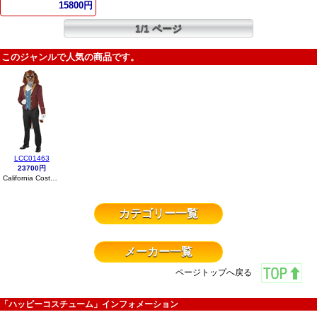
15800円
1/1 ページ
このジャンルで人気の商品です。
LCC01463
23700円
California Costumes
カテゴリー一覧
メーカー一覧
ページトップへ戻る
「ハッピーコスチューム」インフォメーション