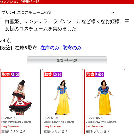
セレクション / 特集ページ
白雪姫、シンデレラ、ラプンツェルなど様々なお姫様、王
女様のコスチュームを集めました。
34 点
[絞込]
在庫&取寄
在庫のみ
取寄のみ
1/1 ページ
LLA83409
LLA85407
LLA85407X
Pretty Playing Card Costume
Classic Snow White Costume
Classic Snow White Costume
Leg Avenue
Leg Avenue
Leg Avenue
童話/プリンセス
童話/プリンセス
童話/プリンセス