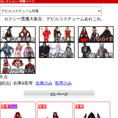
セレクション / 特集ページ
セクシー悪魔大集合。デビルコスチュームあれこれ。
9 点
[絞込]
在庫&取寄
在庫のみ
取寄のみ
1/1 ページ