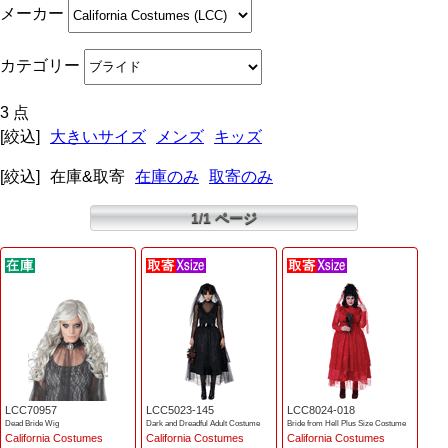
メーカー
カテゴリー
3 点
[絞込]
大きいサイズ
メンズ
キッズ
[絞込]
在庫&取寄
在庫のみ
取寄のみ
1/1 ページ
LCC70957
LCC5023-145
LCC8024-018
Dead Bride Wig
Dark and Dreadful Adult Costume
Bride from Hell Plus Size Costume
California Costumes
California Costumes
California Costumes