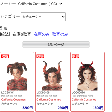
メーカー
カテゴリー
5 点
[絞込]
在庫&取寄
在庫のみ
取寄のみ
1/1 ページ
LCC60404
LCC60406
LCC60676
Demon Horns with Teeth
Hellion Horns with Teeth
Rose Enchantress Horns
California Costumes
California Costumes
California Costumes
カチューシャ
カチューシャ
カチューシャ
3200円
2600円
1800円