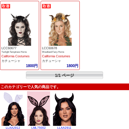
LCC60677
LCC60678
Twilight Temptress Horns
Woodland Fairy Horns
California Costumes
California Costumes
カチューシャ
カチューシャ
1800円
1800円
1/1 ページ
このカテゴリーで人気の商品です。
LLAA2912
LML75002
LLAA2911