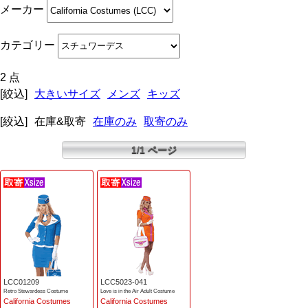
メーカー
カテゴリー
2 点
[絞込]
大きいサイズ
メンズ
キッズ
[絞込]
在庫&取寄
在庫のみ
取寄のみ
1/1 ページ
LCC01209
LCC5023-041
Retro Stewardess Costume
Love is in the Air Adult Costume
California Costumes
California Costumes