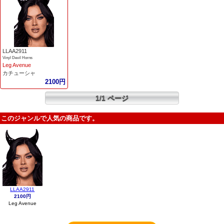
LLAA2911
Vinyl Devil Horns
Leg Avenue
カチューシャ
2100円
1/1 ページ
このジャンルで人気の商品です。
LLAA2911
2100円
Leg Avenue