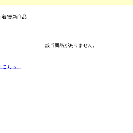
新着/更新商品
該当商品がありません。
はこちら。