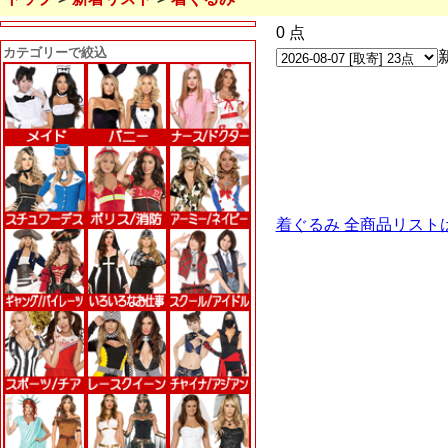
0 点
カテゴリーで絞込
着ぐるみ 全商品リスト