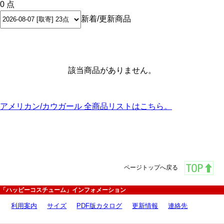
0 点
新着/更新商品
該当商品がありません。
アメリカン/カウガール 全商品リストはこちら。
ページトップへ戻る
「ハッピーコスチューム」インフォメーション
利用案内
サイズ
PDF版カタログ
更新情報
連絡先