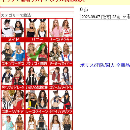
0 点
カテゴリーで絞込
ポリス/消防/囚人 全商