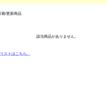
新着/更新商品
該当商品がありません。
品リストはこちら。