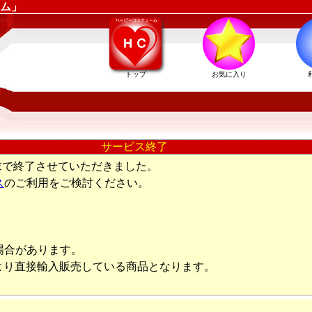
ム」
トップ
お気に入り
サービス終了
末で終了させていただきました。
ス
のご利用をご検討ください。
場合があります。
より直接輸入販売している商品となります。