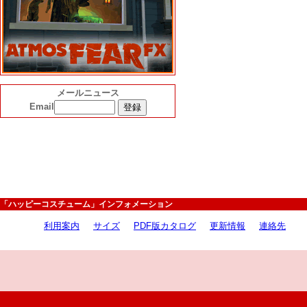
メールニュース
Email
「ハッピーコスチューム」インフォメーション
利用案内
サイズ
PDF版カタログ
更新情報
連絡先