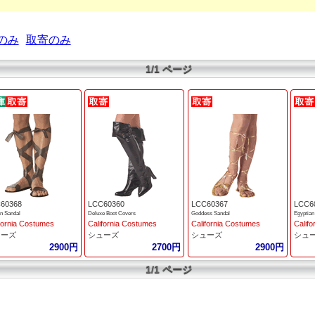
のみ
取寄のみ
1/1 ページ
60368
LCC60360
LCC60367
LCC6
 Sandal
Deluxe Boot Covers
Goddess Sandal
Egyptian
fornia Costumes
California Costumes
California Costumes
Calif
ューズ
シューズ
シューズ
シュ
2900円
2700円
2900円
1/1 ページ