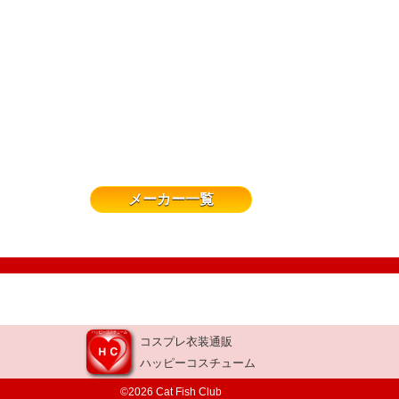
メーカー一覧
コスプレ衣装通販
ハッピーコスチューム
©2026 Cat Fish Club