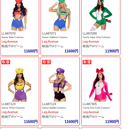
LLA87070
LLA87071
LLA87098
Gamer Babe Costume
Gamer Sidekick Costume
Cpmfy Super Dino Costume
Leg Avenue
Leg Avenue
Leg Avenue
映画/TV/ゲーム
映画/TV/ゲーム
映画/TV/ゲーム
11600円
11600円
11900円
LLA87123
LLA87124
LLA87305
Gamer Villain Costume
Gamer Baddie Costume
Comfy Dino Cutie Costume
Leg Avenue
Leg Avenue
Leg Avenue
映画/TV/ゲーム
映画/TV/ゲーム
映画/TV/ゲーム
11600円
11600円
11900円