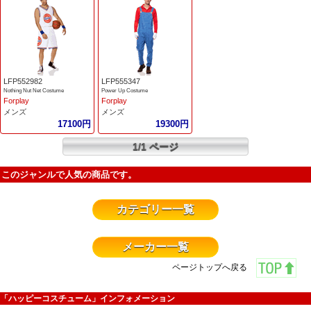
LFP552982
LFP555347
Nothing Nut Net Costume
Power Up Costume
Forplay
Forplay
メンズ
メンズ
17100円
19300円
1/1 ページ
このジャンルで人気の商品です。
カテゴリー一覧
メーカー一覧
ページトップへ戻る
「ハッピーコスチューム」インフォメーション