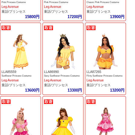
Pink Princess Costume
Pink Princess Costume
Classic Pink Princess Costume
Leg Avenue
Leg Avenue
Leg Avenue
童話/プリンセス
童話/プリンセス
童話/プリンセス
15800円
17200円
13900円
LLA85559
LLA86990
LLA87265
Sunflower Princess Costume
Sexy Sunflower Princess Costume
Flirty Sunflower Princess Costume
Leg Avenue
Leg Avenue
Leg Avenue
童話/プリンセス
童話/プリンセス
童話/プリンセス
13600円
13300円
13200円