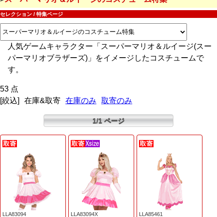
セレクション / 特集ページ
人気ゲームキャラクター「スーパーマリオ＆ルイージ(スー
パーマリオブラザーズ)」をイメージしたコスチュームで
す。
53 点
[絞込]
在庫&取寄
在庫のみ
取寄のみ
1/1 ページ
LLA83094
LLA83094X
LLA85461