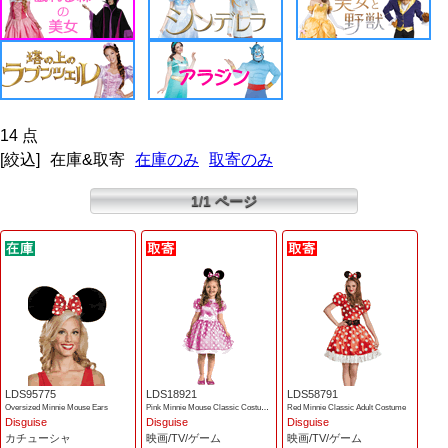
14 点
[絞込]
在庫&取寄
在庫のみ
取寄のみ
1/1 ページ
LDS95775
LDS18921
LDS58791
Oversized Minnie Mouse Ears
Pink Minnie Mouse Classic Costume
Red Minnie Classic Adult Costume
Disguise
Disguise
Disguise
カチューシャ
映画/TV/ゲーム
映画/TV/ゲーム