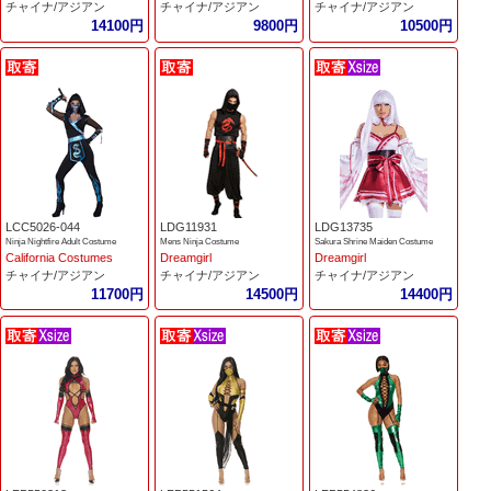
チャイナ/アジアン
チャイナ/アジアン
チャイナ/アジアン
14100円
9800円
10500円
LCC5026-044
LDG11931
LDG13735
Ninja Nightfire Adult Costume
Mens Ninja Costume
Sakura Shrine Maiden Costume
California Costumes
Dreamgirl
Dreamgirl
チャイナ/アジアン
チャイナ/アジアン
チャイナ/アジアン
11700円
14500円
14400円