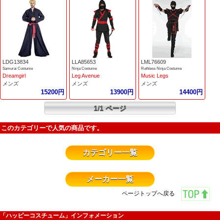
LDG13834
LLA85653
LML76609
Samurai Costume
Ninja Costume
Ruthless Ninja Costume
Dreamgirl
Leg Avenue
Music Legs
メンズ
メンズ
メンズ
15200円
13900円
14400円
1/1 ページ
このカテゴリーで人気の商品です。
カテゴリー一覧
メーカー一覧
ページトップへ戻る
「ハッピーコスチューム」インフォメーション