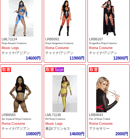
LML71124
LRB5091
LRB6167
Ninja Assasin Costume
Ninja Vengeance Costume
Dragonfire Ninja Costume
Music Legs
Roma Costume
Roma Costume
チャイナ/アジアン
チャイナ/アジアン
チャイナ/アジアン
14600円
11900円
12800円
LRB6583
LML71138
LRB4643
2pc Imperial Ninja Costume
Kill Ninja Costume
Pair of Ninja Trident
Roma Costume
Music Legs
Roma Costume
チャイナ/アジアン
童話/プリンセス
アクセサリー
10800円
14600円
2000円