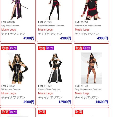
LML70986
LML71050
LML71051
Slay Ninja Costume
Walker of Shadows Costume
Warrior of the Night Costume
Music Legs
Music Legs
Music Legs
チャイナ/アジアン
チャイナ/アジアン
チャイナ/アジアン
4900円
4900円
4900円
LML71052
LML71059
LML71123
Wicked Nun Costume
Convent Sister Costume
Sexy Ninja Assasin Costume
Music Legs
Music Legs
Music Legs
チャイナ/アジアン
チャイナ/アジアン
チャイナ/アジアン
4900円
12500円
14600円