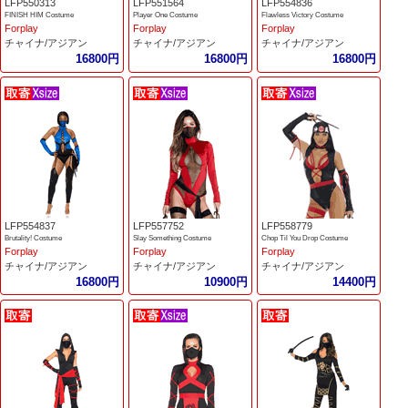
LFP550313
LFP551564
LFP554836
FINISH HIM Costume
Player One Costume
Flawless Victory Costume
Forplay
Forplay
Forplay
チャイナ/アジアン
チャイナ/アジアン
チャイナ/アジアン
16800円
16800円
16800円
LFP554837
LFP557752
LFP558779
Brutality! Costume
Slay Something Costume
Chop Til You Drop Costume
Forplay
Forplay
Forplay
チャイナ/アジアン
チャイナ/アジアン
チャイナ/アジアン
16800円
10900円
14400円