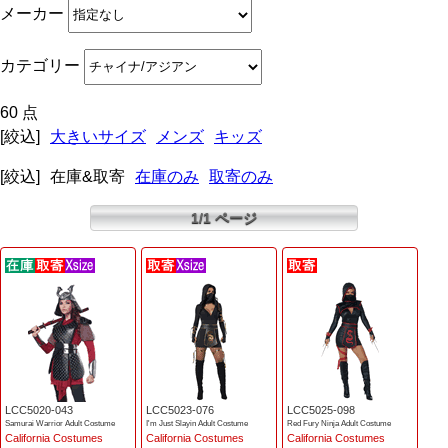
メーカー
カテゴリー
60 点
[絞込]
大きいサイズ
メンズ
キッズ
[絞込]
在庫&取寄
在庫のみ
取寄のみ
1/1 ページ
LCC5020-043
LCC5023-076
LCC5025-098
Samurai Warrior Adult Costume
I'm Just Slayin Adult Costume
Red Fury Ninja Adult Costume
California Costumes
California Costumes
California Costumes