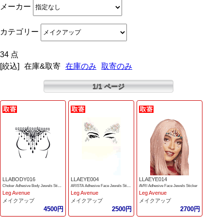
メーカー
カテゴリー
34 点
[絞込]
在庫&取寄
在庫のみ
取寄のみ
1/1 ページ
LLABODY016
LLAEYE004
LLAEYE014
Choker Adhesive Body Jewels Sticker
ARISTA Adhesive Face Jewels Sticker
AVRI Adhesive Face Jewels Sticker
Leg Avenue
Leg Avenue
Leg Avenue
メイクアップ
メイクアップ
メイクアップ
4500円
2500円
2700円