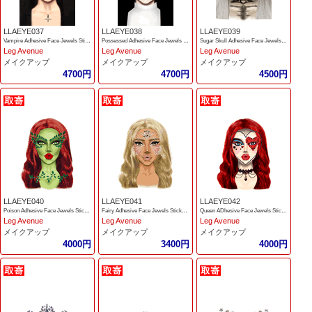
LLAEYE037
LLAEYE038
LLAEYE039
Vampire Adhesive Face Jewels Sticker
Possessed Adhesive Face Jewels Sticker
Sugar Skull Adhesive Face Jewels Sticker
Leg Avenue
Leg Avenue
Leg Avenue
メイクアップ
メイクアップ
メイクアップ
4700円
4700円
4500円
LLAEYE040
LLAEYE041
LLAEYE042
Poison Adhesive Face Jewels Stickers
Fairy Adhesive Face Jewels Stickers
Queen ADhesive Face Jewels Stickers
Leg Avenue
Leg Avenue
Leg Avenue
メイクアップ
メイクアップ
メイクアップ
4000円
3400円
4000円