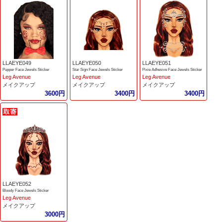
LLAEYE049
LLAEYE050
LLAEYE051
Pupper Face Jewels Sticker
Star Sign Face Jewels Sticker
Pixie Adhesive Face Jewels Sticker
Leg Avenue
Leg Avenue
Leg Avenue
メイクアップ
メイクアップ
メイクアップ
3600円
3400円
3400円
LLAEYE052
Bloody Face Jewels Sticker
Leg Avenue
メイクアップ
3000円