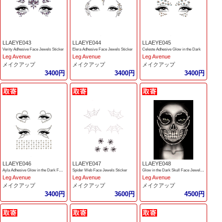
LLAEYE043
LLAEYE044
LLAEYE045
Verity Adhesive Face Jewels Sticker
Elera Adhesive Face Jewels Sticker
Celeste Adhesive Glow in the Dark
Leg Avenue
Leg Avenue
Leg Avenue
メイクアップ
メイクアップ
メイクアップ
3400円
3400円
3400円
LLAEYE046
LLAEYE047
LLAEYE048
Ayla Adhesive Glow in the Dark Face Jewel Sticker
Spider Web Face Jewels Sticker
Glow in the Dark Skull Face Jewels Sticker
Leg Avenue
Leg Avenue
Leg Avenue
メイクアップ
メイクアップ
メイクアップ
3400円
3600円
4500円