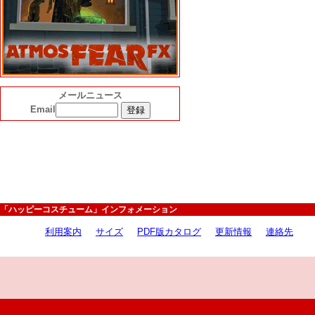
メールニュース
Email
「ハッピーコスチューム」インフォメーション
利用案内
サイズ
PDF版カタログ
更新情報
連絡先