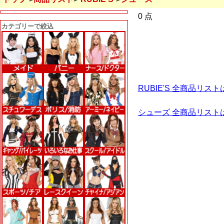
0 点
カテゴリーで絞込
RUBIE'S 全商品リス
シューズ 全商品リスト