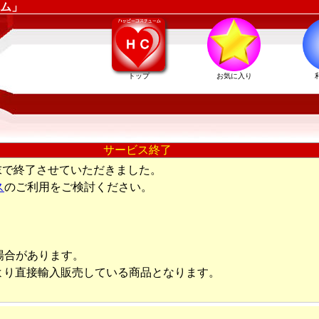
ム」
トップ
お気に入り
サービス終了
末で終了させていただきました。
ス
のご利用をご検討ください。
場合があります。
より直接輸入販売している商品となります。