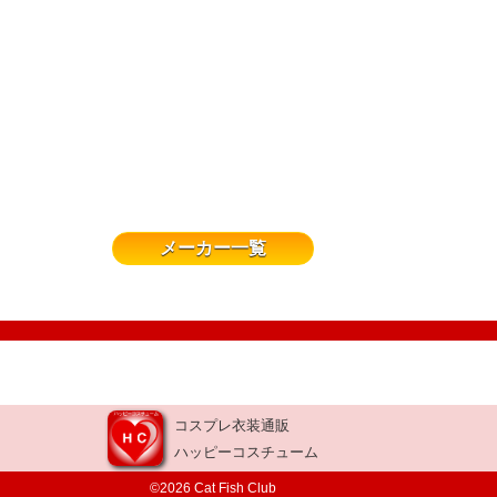
メーカー一覧
コスプレ衣装通販
ハッピーコスチューム
©2026 Cat Fish Club