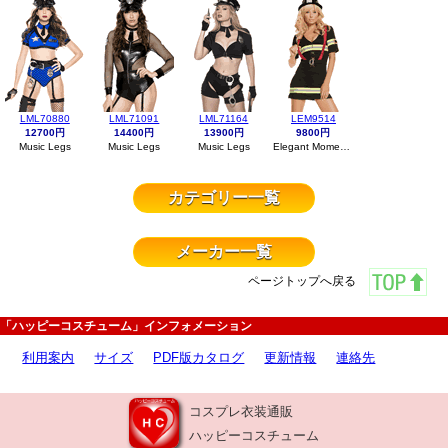
LML70880
LML71091
LML71164
LEM9514
12700円
14400円
13900円
9800円
Music Legs
Music Legs
Music Legs
Elegant Moments
カテゴリー一覧
メーカー一覧
ページトップへ戻る
「ハッピーコスチューム」インフォメーション
利用案内
サイズ
PDF版カタログ
更新情報
連絡先
コスプレ衣装通販
ハッピーコスチューム