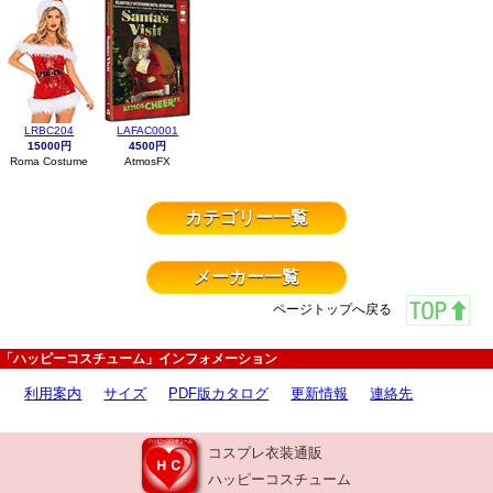
LRBC204
LAFAC0001
15000円
4500円
Roma Costume
AtmosFX
カテゴリー一覧
メーカー一覧
ページトップへ戻る
「ハッピーコスチューム」インフォメーション
利用案内
サイズ
PDF版カタログ
更新情報
連絡先
コスプレ衣装通販
ハッピーコスチューム