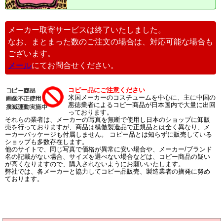
メーカー取寄サービスは終了いたしました。
なお、まとまった数のご注文の場合は、対応可能な場合も
ございます。
メール
にてお問合せください。
コピー品にご注意ください
米国メーカーのコスチュームを中心に、主に中国の
悪徳業者によるコピー商品が日本国内で大量に出回
っております。
それらの業者は、メーカーの写真を無断で使用し日本のショップに卸販
売を行っておりますが、商品は模倣製造品で正規品とは全く異なり、メ
ーカーパッケージも付属しません。 コピー品とは知らずに販売している
ショップも多数存在します。
他のサイトで、同じ写真で価格が異常に安い場合や、メーカー/ブランド
名の記載がない場合、サイズを選べない場合などは、コピー商品の疑い
が高くなりますので、購入されないようにお願いいたします。
弊社では、各メーカーと協力してコピー品販売、製造業者の摘発に努め
ております。