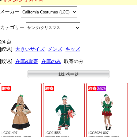
メーカー
カテゴリー
24 点
[絞込]
大きいサイズ
メンズ
キッズ
[絞込]
在庫&取寄
在庫のみ
取寄のみ
1/1 ページ
LCC01497
LCC01555
LCC5024-007
Gingerbread Apron Costume
Workshop Elf Costume
Very Merry Elf Adult Costume