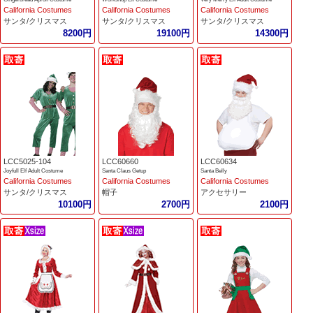
California Costumes
California Costumes
California Costumes
サンタ/クリスマス
サンタ/クリスマス
サンタ/クリスマス
8200円
19100円
14300円
LCC5025-104
LCC60660
LCC60634
Joyfull Elf Adult Costume
Santa Claus Getup
Santa Belly
California Costumes
California Costumes
California Costumes
サンタ/クリスマス
帽子
アクセサリー
10100円
2700円
2100円